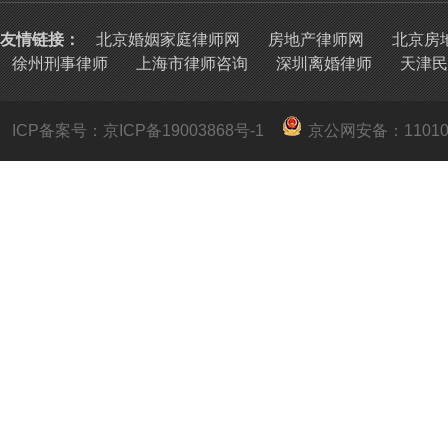
友情链接：
北京婚姻家庭律师网
房地产律师网
北京房
徐州刑事律师
上海市律师咨询
深圳离婚律师
天津民
ICP备案号：京ICP备19003868号-1
京公网安备：
1101