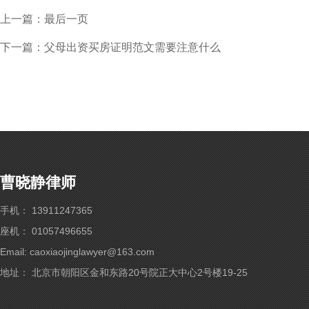
上一篇：最后一页
下一篇：父母出资买房证明范文需要注意什么
曹晓静律师
手机： 13911247365
座机： 01057496655
Email: caoxiaojinglawyer@163.com
地址： 北京市朝阳区金和东路20号院正大中心2号楼19-25