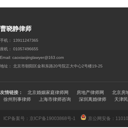
曹晓静律师
手机： 13911247365
座机： 01057496655
Email: caoxiaojinglawyer@163.com
地址： 北京市朝阳区金和东路20号院正大中心2号楼19-25
友情链接：
北京婚姻家庭律师网
房地产律师网
北京房
徐州刑事律师
上海市律师咨询
深圳离婚律师
天津民
ICP备案号：京ICP备19003868号-1
京公网安备：
1101