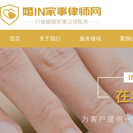
首页
关于我们
服务领域
案例