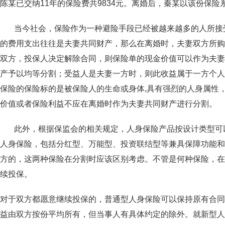
陈某已交纳11年的保险费共9834元。离婚后，秦某以该份保
当今社会，保险作为一种避险手段已经被越来越多的人所接受
的费用支出往往是夫妻共同财产，那么在离婚时，夫妻双方所购
双方，投保人决定解除合同，则保险单的现金价值可以作为夫妻
产予以均等分割；受益人是夫妻一方时，则此收益属于一方个人
保险的保险标的是被保险人的生命或身体,具有强烈的人身属性
价值或者保险利益不应在离婚时作为夫妻共同财产进行分割。
此外，根据保监会的相关规定，人身保险产品按设计类型可以
人身保险，包括分红型、万能型、投资联结型等兼具保障功能和
方的，这两种保险在分割时应该区别考虑。不管是何种保险，在
续投保。
对于双方都愿意继续投保的，普通型人身保险可以保持原有合同
益由双方按份平均所有，但当事人有具体约定的除外。就新型人