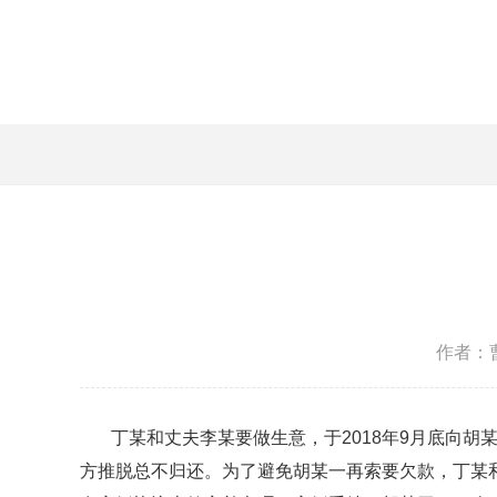
作者：
丁某和丈夫李某要做生意，于2018年9月底向胡某
方推脱总不归还。为了避免胡某一再索要欠款，丁某