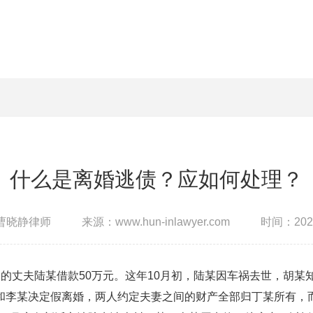
什么是离婚逃债？应如何处理？
曹晓静律师
来源：www.hun-inlawyer.com
时间：2022
的丈夫陆某借款50万元。这年10月初，陆某因车祸去世，胡某
和李某决定假离婚，两人约定夫妻之间的财产全部归丁某所有，而