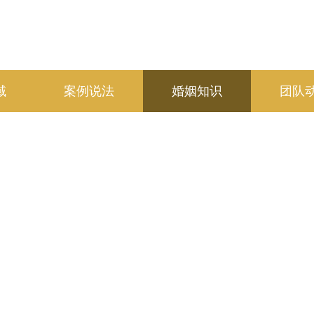
域
案例说法
婚姻知识
团队