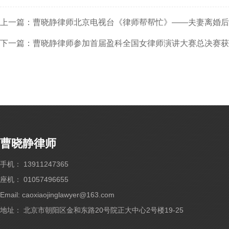
上一篇：曹晓静律师北京电视台《律师帮帮忙》——夫妻离婚后
下一篇：曹晓静律师参加首届盈科全国女律师演讲大赛总决赛获
曹晓静律师
手机： 13911247365
座机： 01057496655
Email: caoxiaojinglawyer@163.com
地址： 北京市朝阳区金和东路20号院正大中心2号楼19-25