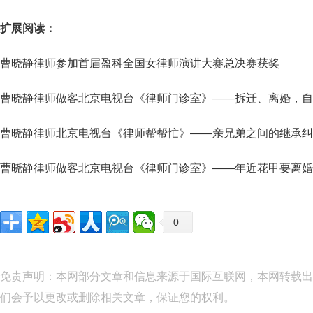
扩展阅读：
曹晓静律师参加首届盈科全国女律师演讲大赛总决赛获奖
曹晓静律师做客北京电视台《律师门诊室》——拆迁、离婚，自
曹晓静律师北京电视台《律师帮帮忙》——亲兄弟之间的继承纠
曹晓静律师做客北京电视台《律师门诊室》——年近花甲要离婚
0
免责声明：本网部分文章和信息来源于国际互联网，本网转载出
们会予以更改或删除相关文章，保证您的权利。