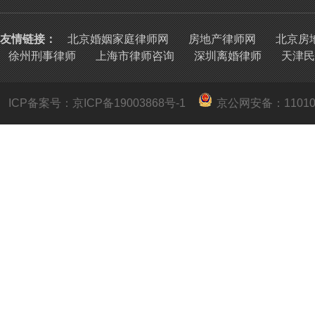
友情链接：
北京婚姻家庭律师网
房地产律师网
北京房
徐州刑事律师
上海市律师咨询
深圳离婚律师
天津民
ICP备案号：京ICP备19003868号-1
京公网安备：
1101