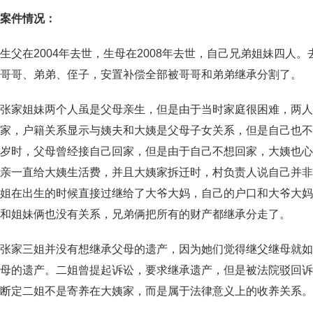
案件情况：
生父在2004年去世，生母在2008年去世，自己兄弟姐妹四
哥哥、弟弟、侄子，安置补偿全部被哥哥和弟弟继承分割了。
张家姐妹两个人虽是父母亲生，但是由于当时家庭很困难，两人
家，户籍关系显示与姨夫和大姨是父母子女关系，但是自己也不
岁时，父母曾经接自己回家，但是由于自己不想回家，大姨也心
亲一直给大姨生活费，并且大姨家拆迁时，村负责人说自己并非
姐在出生的时候直接过继给了大爷大妈，自己的户口和大爷大妈
和姐妹俩也没有关系，兄弟俩把所有的财产都继承分走了。
张家三姐并没有想继承父母的遗产，因为她们觉得继父继母就如
母的遗产。二姐曾提起诉讼，要求继承遗产，但是被法院驳回诉
断定二姐不是寄养在大姨家，而是属于法律意义上的收养关系。